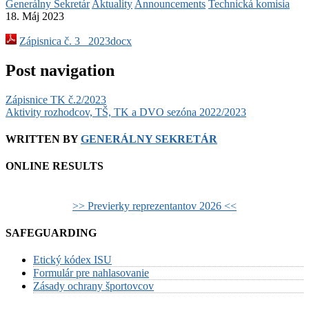
Generálny Sekretár
Aktuality
Announcements
Technická komisia
18. Máj 2023
Zápisnica č. 3_ 2023docx
Post navigation
Zápisnice TK č.2/2023
Aktivity rozhodcov, TŠ, TK a DVO sezóna 2022/2023
WRITTEN BY
GENERÁLNY SEKRETÁR
ONLINE RESULTS
>> Previerky reprezentantov 2026 <<
SAFEGUARDING
Etický kódex ISU
Formulár pre nahlasovanie
Zásady ochrany športovcov