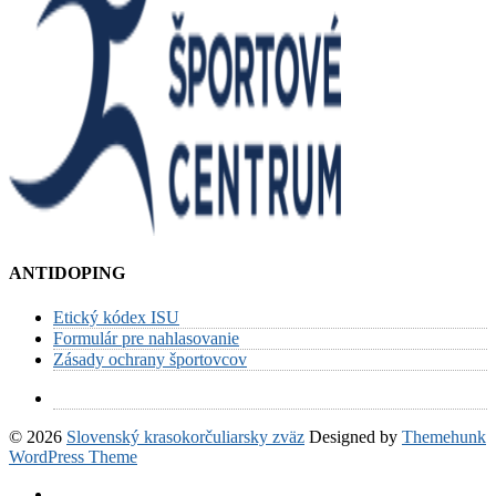
ANTIDOPING
Etický kódex ISU
Formulár pre nahlasovanie
Zásady ochrany športovcov
© 2026
Slovenský krasokorčuliarsky zväz
Designed by
Themehunk
WordPress Theme