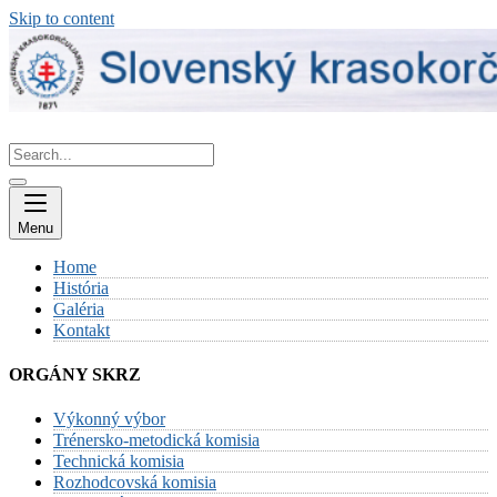
Skip to content
Menu
Home
História
Galéria
Kontakt
ORGÁNY SKRZ
Výkonný výbor
Trénersko-metodická komisia
Technická komisia
Rozhodcovská komisia