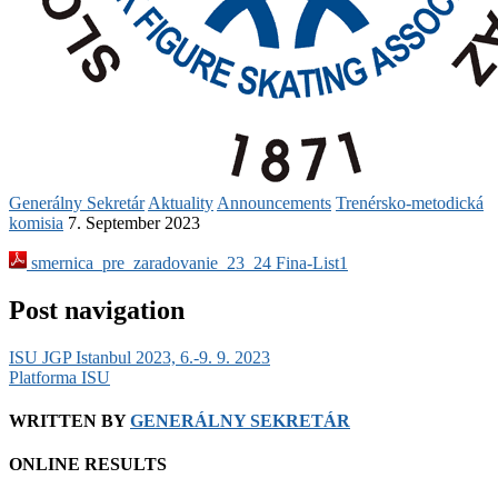
Generálny Sekretár
Aktuality
Announcements
Trenérsko-metodická
komisia
7. September 2023
smernica_pre_zaradovanie_23_24 Fina-List1
Post navigation
ISU JGP Istanbul 2023, 6.-9. 9. 2023
Platforma ISU
WRITTEN BY
GENERÁLNY SEKRETÁR
ONLINE RESULTS