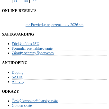
31
...
99
>>
ONLINE RESULTS
>> Previerky reprezentantov 2026 <<
SAFEGUARDING
Etický kódex ISU
Formulár pre nahlasovanie
Zásady ochrany športovcov
ANTIDOPING
Doping
SADA
Aktivity
ODKAZY
Český krasokorčuliarsky zväz
Golden skate