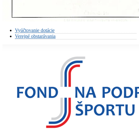
Vyúčtovanie dotácie
Verejné obstarávania