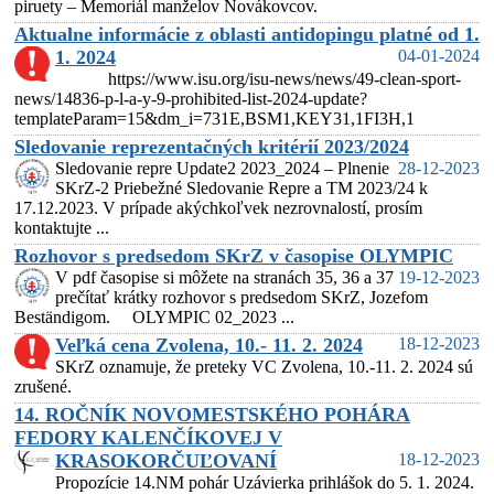
piruety – Memoriál manželov Novákovcov.
Aktualne informácie z oblasti antidopingu platné od 1.
1. 2024
04-01-2024
https://www.isu.org/isu-news/news/49-clean-sport-
news/14836-p-l-a-y-9-prohibited-list-2024-update?
templateParam=15&dm_i=731E,BSM1,KEY31,1FI3H,1
Sledovanie reprezentačných kritérií 2023/2024
Sledovanie repre Update2 2023_2024 – Plnenie
28-12-2023
SKrZ-2 Priebežné Sledovanie Repre a TM 2023/24 k
17.12.2023. V prípade akýchkoľvek nezrovnalostí, prosím
kontaktujte ...
Rozhovor s predsedom SKrZ v časopise OLYMPIC
V pdf časopise si môžete na stranách 35, 36 a 37
19-12-2023
prečítať krátky rozhovor s predsedom SKrZ, Jozefom
Beständigom. OLYMPIC 02_2023 ...
Veľká cena Zvolena, 10.- 11. 2. 2024
18-12-2023
SKrZ oznamuje, že preteky VC Zvolena, 10.-11. 2. 2024 sú
zrušené.
14. ROČNÍK NOVOMESTSKÉHO POHÁRA
FEDORY KALENČÍKOVEJ V
KRASOKORČUĽOVANÍ
18-12-2023
Propozície 14.NM pohár Uzávierka prihlášok do 5. 1. 2024.