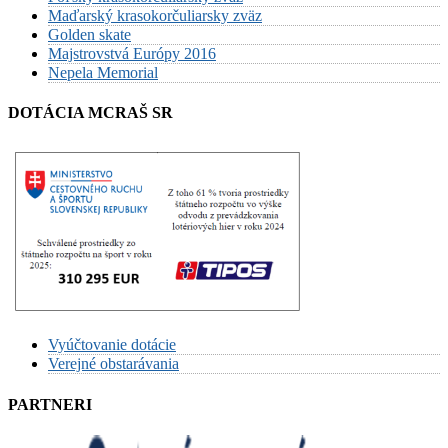
Maďarský krasokorčuliarsky zväz
Golden skate
Majstrovstvá Európy 2016
Nepela Memorial
DOTÁCIA MCRAŠ SR
Vyúčtovanie dotácie
Verejné obstarávania
PARTNERI