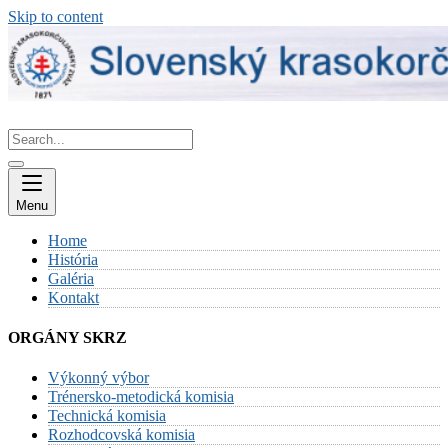
Skip to content
Menu
Home
História
Galéria
Kontakt
ORGÁNY SKRZ
Výkonný výbor
Trénersko-metodická komisia
Technická komisia
Rozhodcovská komisia