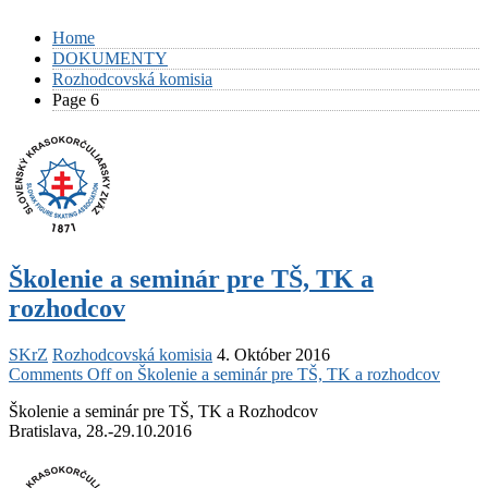
Home
DOKUMENTY
Rozhodcovská komisia
Page 6
Školenie a seminár pre TŠ, TK a
rozhodcov
SKrZ
Rozhodcovská komisia
4. Október 2016
Comments Off
on Školenie a seminár pre TŠ, TK a rozhodcov
Školenie a seminár pre TŠ, TK a Rozhodcov
Bratislava, 28.-29.10.2016