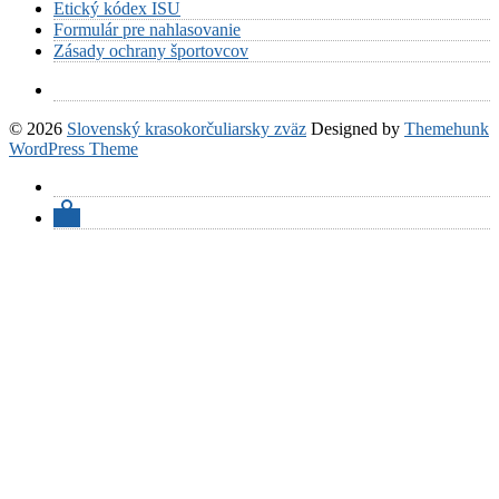
Etický kódex ISU
Formulár pre nahlasovanie
Zásady ochrany športovcov
© 2026
Slovenský krasokorčuliarsky zväz
Designed by
Themehunk
WordPress Theme