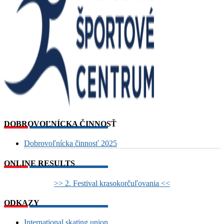
DOBROVOĽNÍCKA ČINNOSŤ
Dobrovoľnícka činnosť 2025
ONLINE RESULTS
>> 2. Festival krasokorčuľovania <<
ODKAZY
International skating union