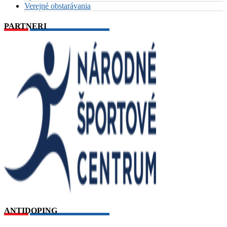
Verejné obstarávania
PARTNERI
ANTIDOPING