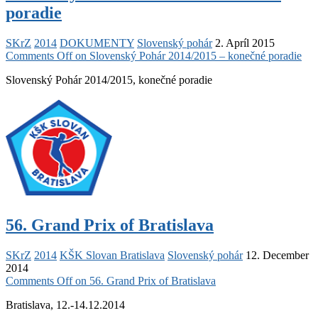
poradie
SKrZ
2014
DOKUMENTY
Slovenský pohár
2. Apríl 2015
Comments Off
on Slovenský Pohár 2014/2015 – konečné poradie
Slovenský Pohár 2014/2015, konečné poradie
56. Grand Prix of Bratislava
SKrZ
2014
KŠK Slovan Bratislava
Slovenský pohár
12. December
2014
Comments Off
on 56. Grand Prix of Bratislava
Bratislava, 12.-14.12.2014