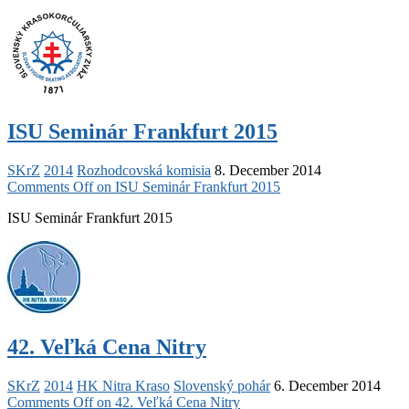
ISU Seminár Frankfurt 2015
SKrZ
2014
Rozhodcovská komisia
8. December 2014
Comments Off
on ISU Seminár Frankfurt 2015
ISU Seminár Frankfurt 2015
42. Veľká Cena Nitry
SKrZ
2014
HK Nitra Kraso
Slovenský pohár
6. December 2014
Comments Off
on 42. Veľká Cena Nitry