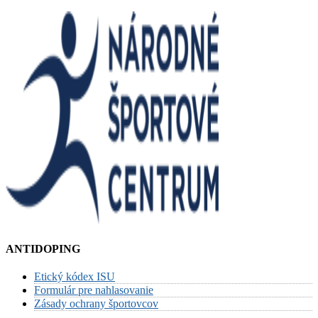
ANTIDOPING
Etický kódex ISU
Formulár pre nahlasovanie
Zásady ochrany športovcov