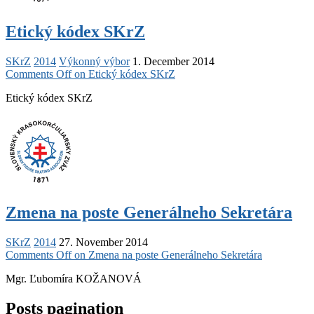
Etický kódex SKrZ
SKrZ
2014
Výkonný výbor
1. December 2014
Comments Off
on Etický kódex SKrZ
Etický kódex SKrZ
Zmena na poste Generálneho Sekretára
SKrZ
2014
27. November 2014
Comments Off
on Zmena na poste Generálneho Sekretára
Mgr. Ľubomíra KOŽANOVÁ
Posts pagination