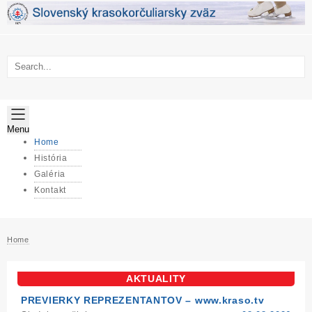
Skip
to
content
Menu
Home
História
Galéria
Kontakt
Home
AKTUALITY
PREVIERKY REPREZENTANTOV – www.kraso.tv