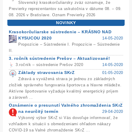
Slovenský krasokorčuliarsky zväz oznamuje, že
Previerky reprezentantov sa uskutočnia v dátume 08. – 09.
08. 2026 v Bratislave. Oznam Previerky 2026
NOVINKY
Krasokorčuliarske sústredenie – KRÁSNO NAD
KYSUCOU 2020
14-05-2020
Propozície – Sústredenie I. Propozície – Sústredenie
II.
3. ročník sústredenie Prešov – Aktualizované!
3.ročník – sústredenie Prešov 2020
14-05-2020
Základy stravovania SKrZ
01-05-2020
Zdravá a vyvážená strava je jednou zo základných
zložiek správneho fungovania športovca a hlavne mládeže.
Aktívne športovanie vyžaduje kvalitný energetický príjem
a zároveň ...
Oznámenie o presunutí Valného zhromaždenia SKrZ
na neurčitý termín
29-04-2020
Výkonný výbor SKrZ si Vás dovoľuje informovať, že
vzhľadom k situácii s obmedzeniami ohľadom nákazy
COVID-19 sa Valné zhromaždenie SKrZ ...