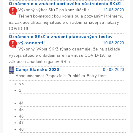
Oznámenie o zrušení aprílového sústredenia SKrZ!
Výkonný výbor SKrZ po konzultácii s
12-03-2020
Trénersko-metodickou komisiou a pozvanými trénermi,
na základe aktuálnej situácie ohľadom šíriacej sa nákazy
COVID-19 ...
Oznámenie SKrZ o zrušení plánovaných testov
výkonnosti!
10-03-2020
Výkonný Výbor SKrZ týmto oznamuje, že na základe
vývoja situácie ohľadom šírenia vírusu COVID-19, na
základe nariadení orgánov SR a ...
Camp Blansko 2020
09-03-2020
Announcement Propozície Prihláška Entry form
<<
1
...
44
45
46
47
48