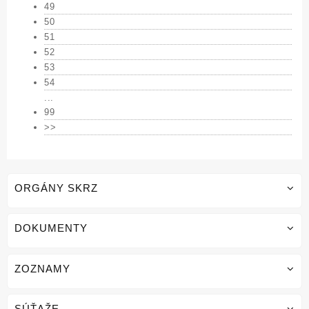
49
50
51
52
53
54
...
99
>>
ORGÁNY SKRZ
DOKUMENTY
ZOZNAMY
SÚŤAŽE