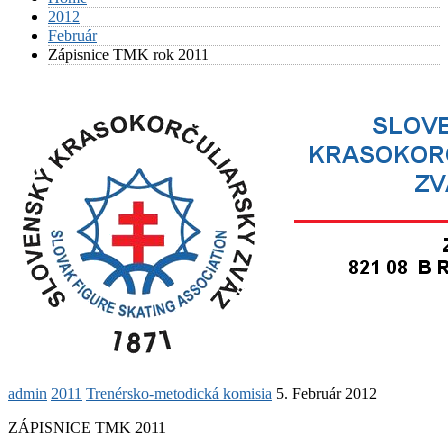
2012
Február
Zápisnice TMK rok 2011
admin
2011
Trenérsko-metodická komisia
5. Február 2012
ZÁPISNICE TMK 2011