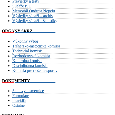
Previerky a testy
Súťaže ISU
Memoriál Ondreja Nepelu
Výsledky súťaží – archív
Výsledky súťaží – štatistiky
ORGÁNY SKRZ
Výkonný výbor
Trénersko-metodická komisia
Technická komisia
Rozhodcovská komisia
Kontrolná komisia
Disciplinárna komisia
Komisia pre riešenie sporov
DOKUMENTY
Stanovy a smernice
Formuláre
Pravidlá
Ostatné