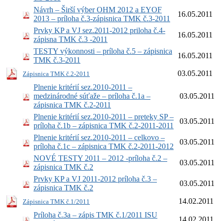
Návrh – Širší výber OHM 2012 a EYOF
16.05.2011
2013 – príloha č.3-zápisnica TMK č.3-2011
Prvky KP a VJ sez.2011-2012 priloha č.4-
16.05.2011
zápisna TMK č.3 -2011
TESTY výkonnosti – príloha č.5 – zápisnica
16.05.2011
TMK č.3-2011
03.05.2011
Zápisnica TMK č.2-2011
Plnenie kritérií sez.2010-2011 –
medzinárodné súťaže – príloha č.1a –
03.05.2011
zápisnica TMK č.2-2011
Plnenie kritérií sez.2010-2011 – preteky SP –
03.05.2011
príloha č.1b – zápisnica TMK č.2-2011-2011
Plnenie kritérií sez.2010-2011 – celkovo –
03.05.2011
príloha č.1c – zápisnica TMK č.2-2011-2012
NOVÉ TESTY 2011 – 2012 -príloha č.2 –
03.05.2011
zápisnica TMK č.2
Prvky KP a VJ 2011-2012 príloha č.3 –
03.05.2011
zápisnica TMK č.2
14.02.2011
Zápisnica TMK č.1/2011
Príloha č.3a – zápis TMK č.1/2011 ISU
14.02.2011