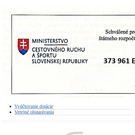
Vyúčtovanie dotácie
Verejné obstarávania