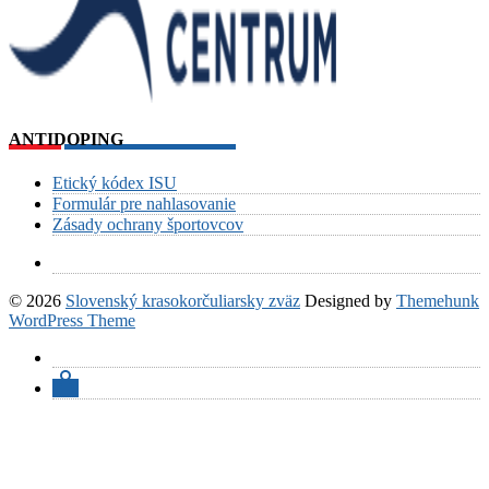
ANTIDOPING
Etický kódex ISU
Formulár pre nahlasovanie
Zásady ochrany športovcov
© 2026
Slovenský krasokorčuliarsky zväz
Designed by
Themehunk
WordPress Theme