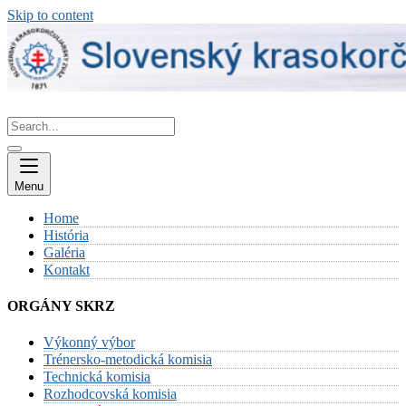
Skip to content
Menu
Home
História
Galéria
Kontakt
ORGÁNY SKRZ
Výkonný výbor
Trénersko-metodická komisia
Technická komisia
Rozhodcovská komisia