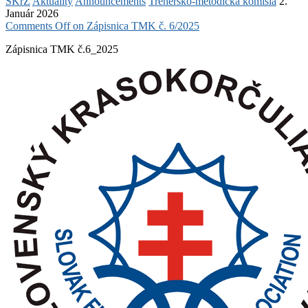
SKrZ
Aktuality
Announcements
Trenérsko-metodická komisia
2.
Január 2026
Comments Off
on Zápisnica TMK č. 6/2025
Zápisnica TMK č.6_2025