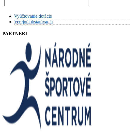
Vyúčtovanie dotácie
Verejné obstarávania
PARTNERI