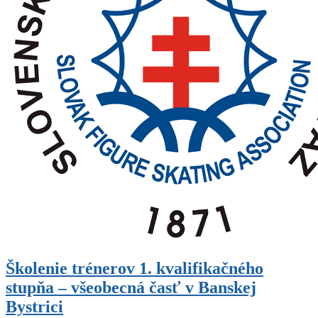
Školenie trénerov 1. kvalifikačného
stupňa – všeobecná časť v Banskej
Bystrici