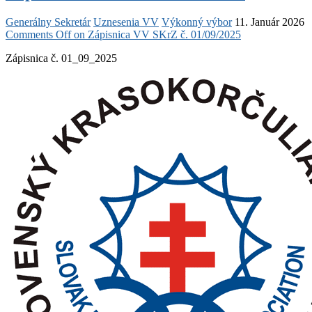
Generálny Sekretár
Uznesenia VV
Výkonný výbor
11. Január 2026
Comments Off
on Zápisnica VV SKrZ č. 01/09/2025
Zápisnica č. 01_09_2025