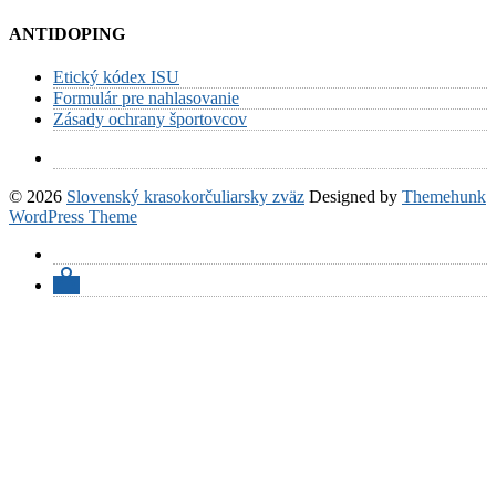
ANTIDOPING
Etický kódex ISU
Formulár pre nahlasovanie
Zásady ochrany športovcov
© 2026
Slovenský krasokorčuliarsky zväz
Designed by
Themehunk
WordPress Theme