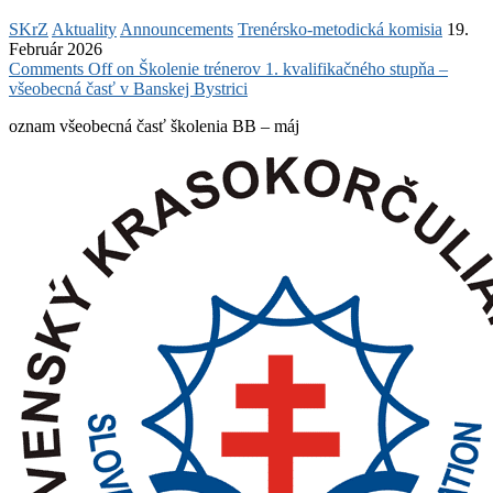
SKrZ
Aktuality
Announcements
Trenérsko-metodická komisia
19.
Február 2026
Comments Off
on Školenie trénerov 1. kvalifikačného stupňa –
všeobecná časť v Banskej Bystrici
oznam všeobecná časť školenia BB – máj